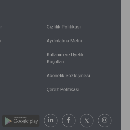
r
Gizlilik Politikası
r
Aydınlatma Metni
Kullanım ve Üyelik
Koşulları
Abonelik Sözleşmesi
Çerez Politikası