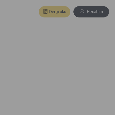
Dergi oku
Hesabım