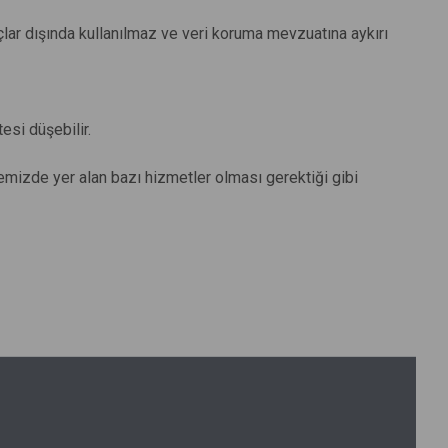
çlar dışında kullanılmaz ve veri koruma mevzuatına aykırı
esi düşebilir.
itemizde yer alan bazı hizmetler olması gerektiği gibi