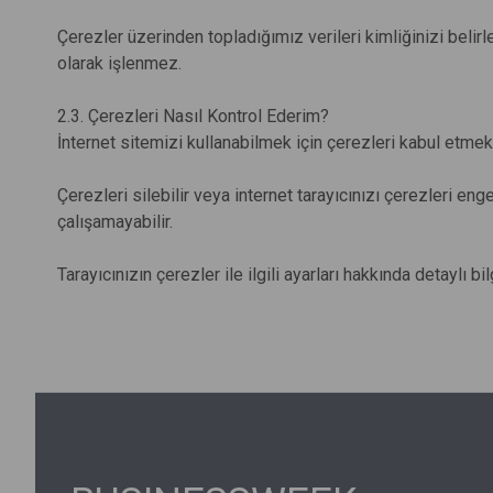
Çerezler üzerinden topladığımız verileri kimliğinizi beli
olarak işlenmez.
2.3. Çerezleri Nasıl Kontrol Ederim?
İnternet sitemizi kullanabilmek için çerezleri kabul etmek
Çerezleri silebilir veya internet tarayıcınızı çerezleri en
çalışamayabilir.
Tarayıcınızın çerezler ile ilgili ayarları hakkında detaylı bilg