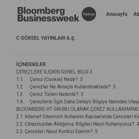
Anasayfa
Ab
C GÖRSEL YAYINLARI A.Ş.
İÇİNDEKİLER
ÇEREZLERE İLİŞKİN GENEL BİLGİ 3
1.1. Çerez (Cookie) Nedir?. 3
1.2. Çerezler Ne Amaçla Kullanılmaktadır?. 3
1.3. Çerez Türleri Nelerdir?. 3
1.4. Çerezlerle İlgili Daha Detaylı Bilgiye Nereden Ulaşa
BLOOMBERG HT GRUBU OLARAK ÇEREZ KULLANIMIMIZ.
2.1. İnternet Sitemizin Kullanımı Kapsamında Çerezleri Ki
2.2. Cihazınızdan Aldığımız Bilgileri Nasıl Kullanıyoruz?. 
2.3. Çerezleri Nasıl Kontrol Ederim?. 5