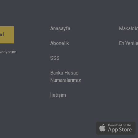
Anasayfa
Makalele
ol
Abonelik
En Yenile
veriyorum.
SSS
Banka Hesap
Numaralarımız
İletişim