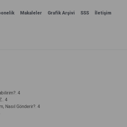
onelik
Makaleler
Grafik Arşivi
SSS
İletişim
bilirim?. 4
. 4
m, Nasıl Gönderir?. 4
4