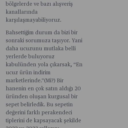
bölgelerde ve bazı alışveriş
kanallarında
karşılaşmayabiliyoruz.
Bahsettiğim durum da bizi bir
sonraki sorumuza taşıyor. Yani
daha ucuzunu mutlaka belli
yerlerde buluyoruz
kabulünden yola çıkarsak, “En
ucuz ürün indirim
marketlerinde.”(Mi?) Bir
hanenin en çok satın aldığı 20
üründen oluşan kurgusal bir
sepet belirledik. Bu sepetin
değerini farklı perakendeci
tiplerini de kapsayacak şekilde