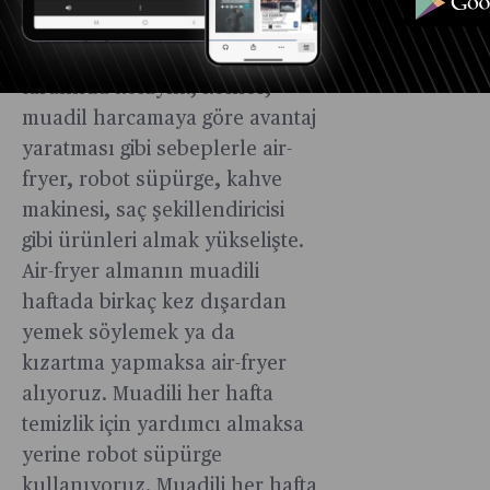
Dayanıklı tüketim ürünleri
tarafında kolaylık, konfor,
muadil harcamaya göre avantaj
yaratması gibi sebeplerle air-
fryer, robot süpürge, kahve
makinesi, saç şekillendiricisi
gibi ürünleri almak yükselişte.
Air-fryer almanın muadili
haftada birkaç kez dışardan
yemek söylemek ya da
kızartma yapmaksa air-fryer
alıyoruz. Muadili her hafta
temizlik için yardımcı almaksa
yerine robot süpürge
kullanıyoruz. Muadili her hafta