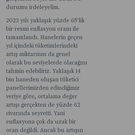
durumu irdeleyelim.
2023 yılı yaklaşık yüzde 65’lik
bir resmi enflasyon oranı ile
tamamlandı. Hanelerin geçen
yıl içindeki tüketimlerindeki
artış miktarının da genel
olarak bu seviyelerde olacağını
tahmin edebiliriz. Yaklaşık 14
bin haneden oluşan tüketici
panellerimizden edindiğimiz
veriye göre, ortalama değer
artışı gerçekten de yüzde 62
civarında seyretti. Yani
enflasyona çok da uzak bir
oran değildi. Ancak bu artışın