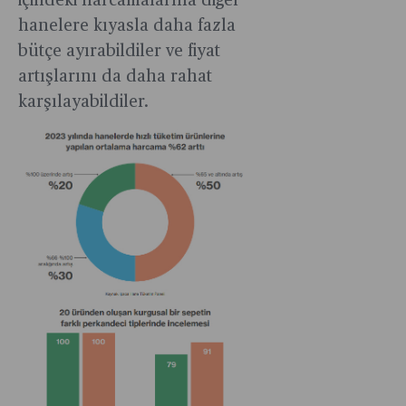
içindeki harcamalarına diğer
hanelere kıyasla daha fazla
bütçe ayırabildiler ve fiyat
artışlarını da daha rahat
karşılayabildiler.