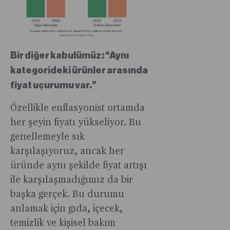
Bir diğer kabulümüz: “Aynı
kategorideki ürünler arasında
fiyat uçurumu var.”
Özellikle enflasyonist ortamda
her şeyin fiyatı yükseliyor. Bu
genellemeyle sık
karşılaşıyoruz, ancak her
üründe aynı şekilde fiyat artışı
ile karşılaşmadığımız da bir
başka gerçek. Bu durumu
anlamak için gıda, içecek,
temizlik ve kişisel bakım