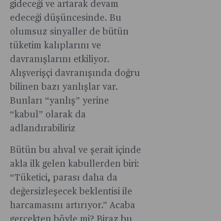
gideceği ve artarak devam
edeceği düşüncesinde. Bu
olumsuz sinyaller de bütün
tüketim kalıplarını ve
davranışlarını etkiliyor.
Alışverişçi davranışında doğru
bilinen bazı yanlışlar var.
Bunları “yanlış” yerine
“kabul” olarak da
adlandırabiliriz
Bütün bu ahval ve şerait içinde
akla ilk gelen kabullerden biri:
“Tüketici, parası daha da
değersizleşecek beklentisi ile
harcamasını artırıyor.” Acaba
gerçekten böyle mi? Biraz bu