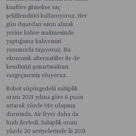
kuaföre gitmekse saç
şekillendirici kullanıyoruz. Her
gün dışardan satın almak
yerine kahve makinesinde
yaptığımız kahvemizi
yanımızda taşıyoruz. Bu
ekonomik alternatifler ile de
kendimizi şımartmaktan
vazgeçmemiş oluyoruz.
Robot süpürgedeki sahiplik
oranı 2021 yılına göre 6 puan
artarak yüzde 14’e ulaşmış
durumda. Air-fryer daha da
hızlı ilerledi. Sahiplik oranı
yüzde 20 seviyelerinde ki 2021