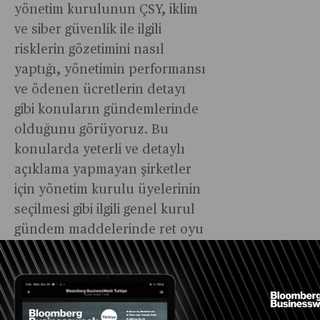
yönetim kurulunun ÇSY, iklim
ve siber güvenlik ile ilgili
risklerin gözetimini nasıl
yaptığı, yönetimin performansı
ve ödenen ücretlerin detayı
gibi konuların gündemlerinde
olduğunu görüyoruz. Bu
konularda yeterli ve detaylı
açıklama yapmayan şirketler
için yönetim kurulu üyelerinin
seçilmesi gibi ilgili genel kurul
gündem maddelerinde ret oyu
verilmesi yönünde tavsiye
veriyorlar. Bu bakımdan
özellikle ana hissedarın tek
başına karar nisabına