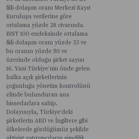
fiili dolaşım oranı Merkezi Kayıt
Kuruluşu verilerine göre
ortalama yüzde 28 civarında.
BIST 100 endeksinde ortalama
fiili dolaşım oranı yüzde 33 ve
bu oranın yüzde 50 ve
üzerinde olduğu şirket sayısı
16. Yani Türkiye’nin önde gelen
halka açık şirketlerinin
çoğunluğu yönetim kontrolünü
elinde bulunduran ana
hissedarlara sahip.
Dolayısıyla, Türkiye’deki
şirketlerin ABD ve İngiltere gibi
ülkelerde gördüğümüz şekilde
aktivist yatırımcıların şimdilik