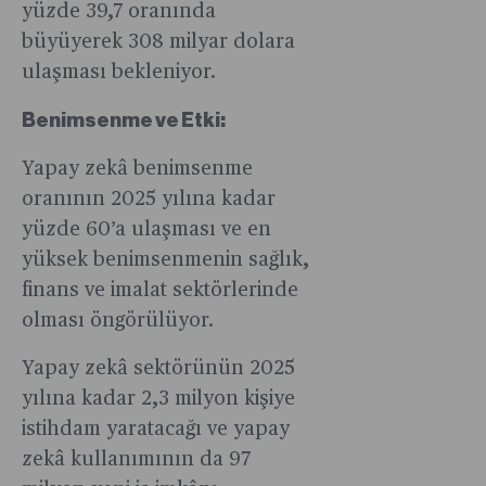
sahip.
yüzde 39,7 oranında
büyüyerek 308 milyar dolara
ulaşması bekleniyor.
Benimsenme ve Etki:
Yapay zekâ benimsenme
oranının 2025 yılına kadar
yüzde 60’a ulaşması ve en
yüksek benimsenmenin sağlık,
finans ve imalat sektörlerinde
olması öngörülüyor.
Yapay zekâ sektörünün 2025
yılına kadar 2,3 milyon kişiye
istihdam yaratacağı ve yapay
zekâ kullanımının da 97