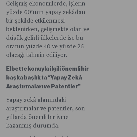
Gelişmiş ekonomilerde, işlerin
yüzde 60’ının yapay zekâdan
bir şekilde etkilenmesi
beklenirken, gelişmekte olan ve
düşük gelirli ülkelerde ise bu
oranın yüzde 40 ve yüzde 26
olacağı tahmin ediliyor.
Elbette konuyla ilgili önemli bir
başka başlık ta “Yapay Zekâ
Araştırmaları ve Patentler”
Yapay zekâ alanındaki
araştırmalar ve patentler, son
yıllarda önemli bir ivme
kazanmış durumda.