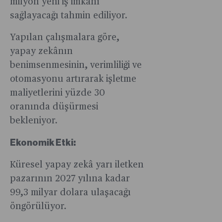
milyon yeni iş imkânı
sağlayacağı tahmin ediliyor.
Yapılan çalışmalara göre,
yapay zekânın
benimsenmesinin, verimliliği ve
otomasyonu artırarak işletme
maliyetlerini yüzde 30
oranında düşürmesi
bekleniyor.
Ekonomik Etki:
Küresel yapay zekâ yarı iletken
pazarının 2027 yılına kadar
99,3 milyar dolara ulaşacağı
öngörülüyor.