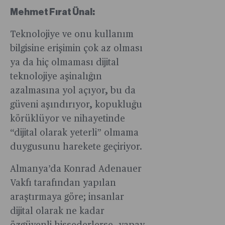
Mehmet Fırat Ünal:
Teknolojiye ve onu kullanım
bilgisine erişimin çok az olması
ya da hiç olmaması dijital
teknolojiye aşinalığın
azalmasına yol açıyor, bu da
güveni aşındırıyor, kopukluğu
körüklüyor ve nihayetinde
“dijital olarak yeterli” olmama
duygusunu harekete geçiriyor.
Almanya’da Konrad Adenauer
Vakfı tarafından yapılan
araştırmaya göre; insanlar
dijital olarak ne kadar