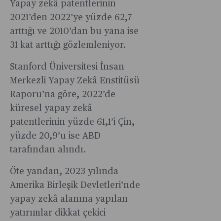
Yapay zekâ patentlerinin
2021’den 2022’ye yüzde 62,7
arttığı ve 2010’dan bu yana ise
31 kat arttığı gözlemleniyor.
Stanford Üniversitesi İnsan
Merkezli Yapay Zekâ Enstitüsü
Raporu’na göre, 2022’de
küresel yapay zekâ
patentlerinin yüzde 61,1’i Çin,
yüzde 20,9’u ise ABD
tarafından alındı.
Öte yandan, 2023 yılında
Amerika Birleşik Devletleri’nde
yapay zekâ alanına yapılan
yatırımlar dikkat çekici