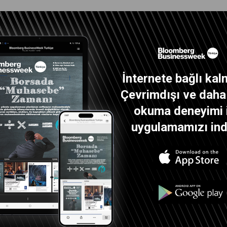
İnternete bağlı kal
Çevrimdışı ve daha i
okuma deneyimi 
uygulamamızı indi