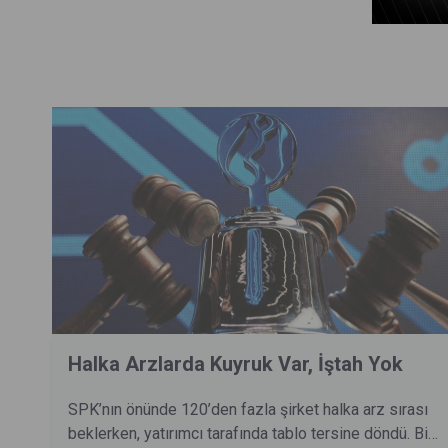
Halka Arzlarda Kuyruk Var, İştah Yok
SPK’nın önünde 120’den fazla şirket halka arz sırası
beklerken, yatırımcı tarafında tablo tersine döndü. Bir