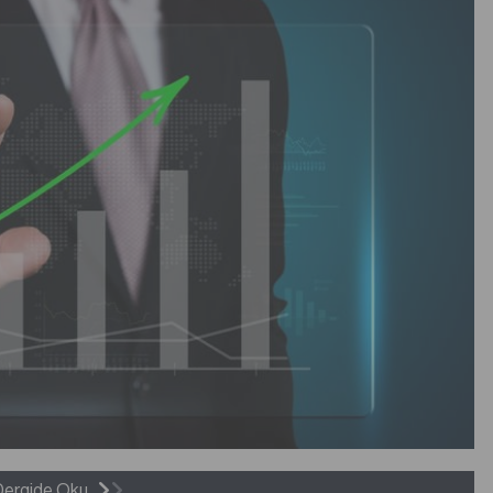
Dergide Oku