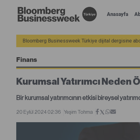
Anasayfa
Ab
Bloomberg Businessweek Türkiye dijital dergisine abon
Finans
Kurumsal Yatırımcı Neden 
Bir kurumsal yatırımcının etkisi bireysel yatırımc
20 Eylül 2024 02:36
Yeşim Tohma