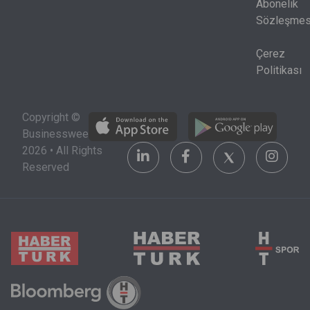
birlikte
Abonelik
okunmak
Sözleşmes
zorunda.
Çerez
Politikası
Copyright ©
Businessweek
2026 • All Rights
Reserved