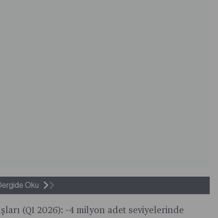
Dergide Oku
ışları (Q1 2026): ~4 milyon adet seviyelerinde