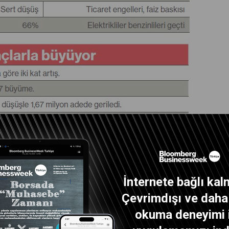
İnternete bağlı kal
Çevrimdışı ve daha i
okuma deneyimi 