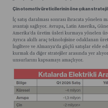
Çin otomotiv üreticilerinin öne çıkan strateji
İç satış daralması sonrası ihracata yönelen m
avantajı sağlıyor. Avrupa, Latin Amerika, Gü
Amerika’da üretim üsleri kurmaya yönelen üre
Ayrıca akıllı araç teknolojisine odaklanan üret
İngiltere ve Almanya’da güçlü satışlar elde edi
kurmak da diğer stratejiler arasında yer alıyo
unsurlarını kapsamayı amaçlıyor.