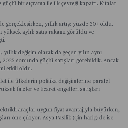
güçlü bir sıçrama ile ilk çeyreği kapattı. Kıtalar
de gerçekleşirken, yıllık artış: yüzde 30+ oldu.
 yüksek aylık satış rakamı görüldü ve
ti.
n, yıllık değişim olarak da geçen yılın aynı
2025 sonunda güçlü satışları görebildik. Ancak
i etkili oldu.
t ile ülkelerin politika değişimlerine paralel
ksek faizler ve ticaret engelleri satışları
lektrikli araçlar uygun fiyat avantajıyla büyürken,
ları öne çıkıyor. Asya-Pasifik (Çin hariç) de ise