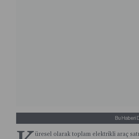
Bu Haberi 
üresel olarak toplam elektrikli araç sat