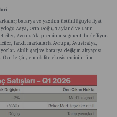
leri
arkalar; batarya ve yazılım üstünlüğüyle fiyat
neydoğu Asya, Orta Doğu, Tayland ve Latin
ticiler, Avrupa’da premium segmenti hedefliyor.
iciler, farklı markalarla Avrupa, Avustralya,
yorlar. Akıllı şarj ve batarya değişim altyapısı
r. Özetle Çin, e-mobilite ekosisteminin tüm