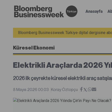
Anasayfa
Ab
Bloomberg Businessweek Türkiye dijital dergisine abon
Küresel Ekonomi
Elektrikli Araçlarda 2026 Yı
2026 ilk çeyrekte küresel elektrikli araç satışla
8 Mayıs 2026 00:03
Koray Öztopçu