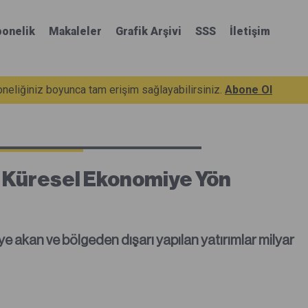
onelik
Makaleler
Grafik Arşivi
SSS
İletişim
eliğiniz boyunca tam erişim sağlayabilirsiniz.
Abone Ol
ı Küresel Ekonomiye Yön
 akan ve bölgeden dışarı yapılan yatırımlar milyar