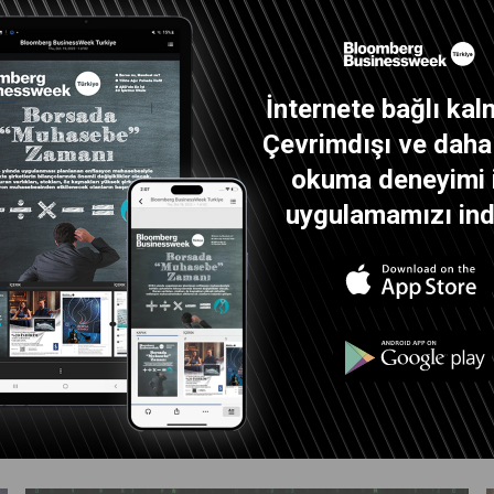
İnternete bağlı kal
Çevrimdışı ve daha i
okuma deneyimi 
uygulamamızı indi