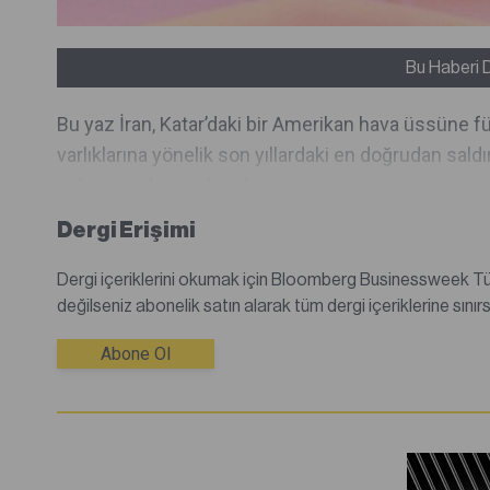
Bu Haberi 
Bu yaz İran, Katar’daki bir Amerikan hava üssüne f
varlıklarına yönelik son yıllardaki en doğrudan sal
gökyüzünde vurulup düşür...
Dergi Erişimi
Dergi içeriklerini okumak için Bloomberg Businessweek Türkiye dijital dergisine abone olmanız gerekmektedir.Abone
Abone Ol