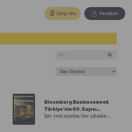
Dergi oku
Hesabım
Bloomberg Businessweek
Türkiye'nin 60. Sayısı
Yayında!
İşte yeni sayıdan öne çıkanlar...