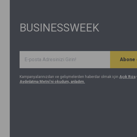
BUSINESSWEEK
Abone 
Kampanyalarınızdan ve gelişmelerden haberdar olmak için
Açık Rıza
Aydınlatma Metni'ni okudum, anladım.