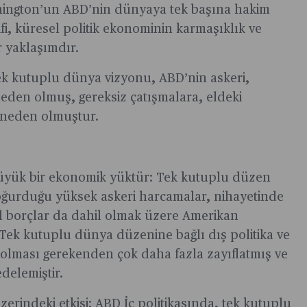
hington’un ABD’nin dünyaya tek başına hakim
fi, küresel politik ekonominin karmaşıklık ve
r yaklaşımdır.
 Tek kutuplu dünya vizyonu, ABD’nin askeri,
neden olmuş, gereksiz çatışmalara, eldeki
 neden olmuştur.
üyük bir ekonomik yüktür: Tek kutuplu düzen
doğurduğu yüksek askeri harcamalar, nihayetinde
 borçlar da dahil olmak üzere Amerikan
. Tek kutuplu dünya düzenine bağlı dış politika ve
olması gerekenden çok daha fazla zayıflatmış ve
delemiştir.
zerindeki etkisi: ABD İç politikasında, tek kutuplu