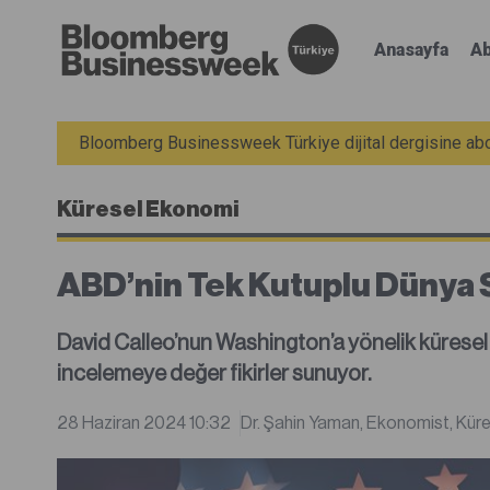
Anasayfa
Ab
Bloomberg Businessweek Türkiye dijital dergisine abon
Küresel Ekonomi
ABD’nin Tek Kutuplu Dünya S
David Calleo’nun Washington’a yönelik küresel
incelemeye değer fikirler sunuyor.
28 Haziran 2024 10:32
Dr. Şahin Yaman, Ekonomist, Kür