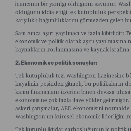
inancının bir yanılgı olduğunu savunur. Was
olduğunu iddia ettiği tek kutupluluk perspekti
karşılıklı bağımlılıklarını görmezden gelen bi
Sam Amca aşırı yayılmacı ve fazla kibirlidir:
ekonomik ve politik olarak aşırı yayılmasına 
kaynakların zorlanmasına ve kaynak israfına
2. Ekonomik ve politik sonuçlar:
Tek kutupluluk tezi Washington hazinesine b
hayalinin peşinden gitmek, bu politikaların 
kamu finansmanı üzerine binen devasa ulusal
ekonomisine çok fazla ilave yükler getirmiştir
askeri çatışmalar, ABD ekonomisini normalde 
Washington’un küresel ekonomik liderliğini ze
Tek kutuplu iktidar sarhoşluğunun iç politik ü