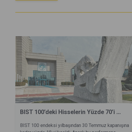
BIST 100’deki Hisselerin Yüzde 70’i ...
BIST 100 endeksi yılbaşından 30 Temmuz kapanışına