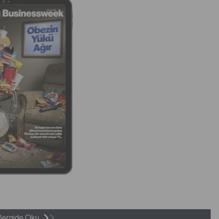
Dergide Oku