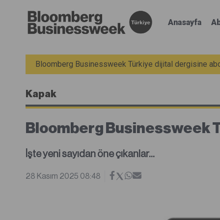
Anasayfa
Ab
Bloomberg Businessweek Türkiye dijital dergisine abon
Kapak
Bloomberg Businessweek Tür
İşte yeni sayıdan öne çıkanlar...
28 Kasım 2025 08:48