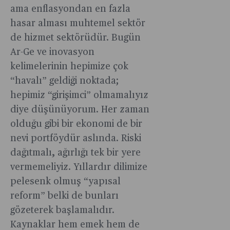
ama enflasyondan en fazla
hasar alması muhtemel sektör
de hizmet sektörüdür. Bugün
Ar-Ge ve inovasyon
kelimelerinin hepimize çok
“havalı” geldiği noktada;
hepimiz “girişimci” olmamalıyız
diye düşünüyorum. Her zaman
olduğu gibi bir ekonomi de bir
nevi portföydür aslında. Riski
dağıtmalı, ağırlığı tek bir yere
vermemeliyiz. Yıllardır dilimize
pelesenk olmuş “yapısal
reform” belki de bunları
gözeterek başlamalıdır.
Kaynaklar hem emek hem de