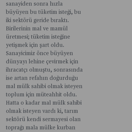
sanayiden sonra hızla
büyüyen bu tüketim isteği, bu
iki sektörü geride bıraktı.
Birilerinin mal ve mamül
üretmesi; tüketim isteğine
yetişmek için şart oldu.
Sanayicimiz önce büyüyen
dünyayı lehine çevirmek için
ihracatçı olmuştu, sonrasında
ise artan refahın doğurduğu
mal mülk sahibi olmak isteyen
toplum için müteahhit oldu.
Hatta o kadar mal mülk sahibi
olmak isteyen vardı ki, tarım
sektörü kendi sermayesi olan
toprağı mala mülke kurban