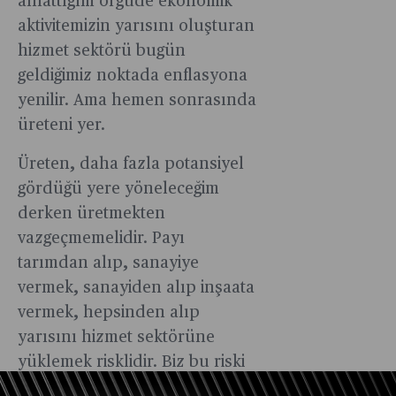
anlattığım örgüde ekonomik
aktivitemizin yarısını oluşturan
hizmet sektörü bugün
geldiğimiz noktada enflasyona
yenilir. Ama hemen sonrasında
üreteni yer.
Üreten, daha fazla potansiyel
gördüğü yere yöneleceğim
derken üretmekten
vazgeçmemelidir. Payı
tarımdan alıp, sanayiye
vermek, sanayiden alıp inşaata
vermek, hepsinden alıp
yarısını hizmet sektörüne
yüklemek risklidir. Biz bu riski
yüksek enflasyon