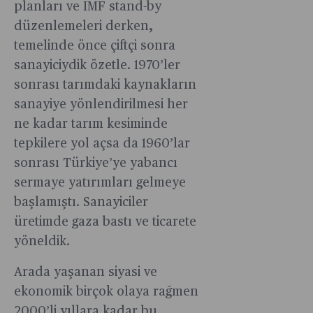
konuştuk.
planları ve IMF stand-by
düzenlemeleri derken,
temelinde önce çiftçi sonra
sanayiciydik özetle. 1970’ler
sonrası tarımdaki kaynakların
sanayiye yönlendirilmesi her
ne kadar tarım kesiminde
tepkilere yol açsa da 1960’lar
sonrası Türkiye’ye yabancı
sermaye yatırımları gelmeye
başlamıştı. Sanayiciler
üretimde gaza bastı ve ticarete
yöneldik.
Arada yaşanan siyasi ve
ekonomik birçok olaya rağmen
2000’li yıllara kadar bu