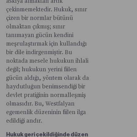
askıya almaktan artık
çekinmemektedir. Hukuk, sınır
çizen bir normlar bütünü
olmaktan çıkmış; sınır
tanımayan gücün kendini
meşrulaştırmak için kullandığı
bir dile indirgenmiştir. Bu
noktada mesele hukukun ihlali
değil; hukukun yerini fiilen
gücün aldığı, yöntem olarak da
haydutluğun benimsendiği bir
devlet pratiğinin normalleşmiş
olmasıdır. Bu, Westfalyan
egemenlik düzeninin fiilen ilga
edildiği andır.
Hukuk geri çekildiğinde düzen