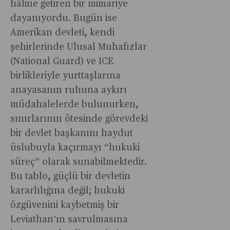
hâline getiren bir mimariye
dayanıyordu. Bugün ise
Amerikan devleti, kendi
şehirlerinde Ulusal Muhafızlar
(National Guard) ve ICE
birlikleriyle yurttaşlarına
anayasanın ruhuna aykırı
müdahalelerde bulunurken,
sınırlarının ötesinde görevdeki
bir devlet başkanını haydut
üslubuyla kaçırmayı “hukuki
süreç” olarak sunabilmektedir.
Bu tablo, güçlü bir devletin
kararlılığına değil; hukuki
özgüvenini kaybetmiş bir
Leviathan’ın savrulmasına