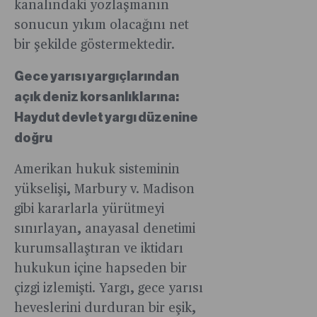
kanalındaki yozlaşmanın
sonucun yıkım olacağını net
bir şekilde göstermektedir.
Gece yarısı yargıçlarından
açık deniz korsanlıklarına:
Haydut devlet yargı düzenine
doğru
Amerikan hukuk sisteminin
yükselişi, Marbury v. Madison
gibi kararlarla yürütmeyi
sınırlayan, anayasal denetimi
kurumsallaştıran ve iktidarı
hukukun içine hapseden bir
çizgi izlemişti. Yargı, gece yarısı
heveslerini durduran bir eşik,