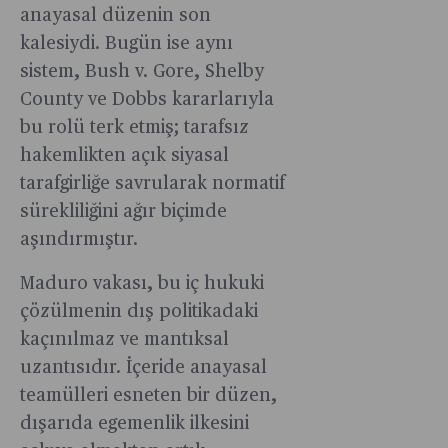
anayasal düzenin son
kalesiydi. Bugün ise aynı
sistem, Bush v. Gore, Shelby
County ve Dobbs kararlarıyla
bu rolü terk etmiş; tarafsız
hakemlikten açık siyasal
tarafgirliğe savrularak normatif
sürekliliğini ağır biçimde
aşındırmıştır.
Maduro vakası, bu iç hukuki
çözülmenin dış politikadaki
kaçınılmaz ve mantıksal
uzantısıdır. İçeride anayasal
teamülleri esneten bir düzen,
dışarıda egemenlik ilkesini