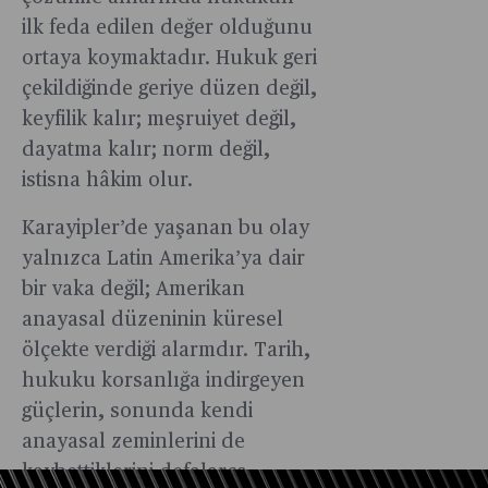
ilk feda edilen değer olduğunu
ortaya koymaktadır. Hukuk geri
çekildiğinde geriye düzen değil,
keyfilik kalır; meşruiyet değil,
dayatma kalır; norm değil,
istisna hâkim olur.
Karayipler’de yaşanan bu olay
yalnızca Latin Amerika’ya dair
bir vaka değil; Amerikan
anayasal düzeninin küresel
ölçekte verdiği alarmdır. Tarih,
hukuku korsanlığa indirgeyen
güçlerin, sonunda kendi
anayasal zeminlerini de
kaybettiklerini defalarca