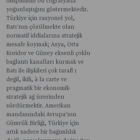
disiplininin bu coğrafyada
yoğunlaştığını göstermektedir.
Türkiye için rasyonel yol,
Batı’nın çözülmekte olan
normatif iddialarına stratejik
mesafe koymak; Asya, Orta
Koridor ve Güney eksenli çoklu
bağlantı kanalları kurmak ve
Batı ile ilişkileri çok tarafl ı
değil, ikili, à la carte ve
pragmatik bir ekonomik-
stratejik ağ üzerinden
sürdürmektir. Amerikan
mandasındaki Avrupa’nın
Gümrük Birliği, Türkiye için
artık sadece bir bağımlılık