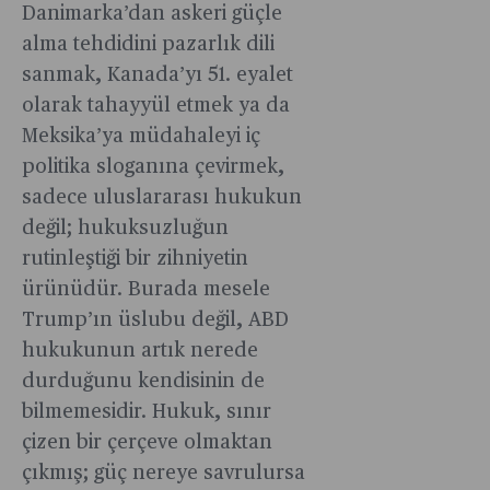
Danimarka’dan askeri güçle
alma tehdidini pazarlık dili
sanmak, Kanada’yı 51. eyalet
olarak tahayyül etmek ya da
Meksika’ya müdahaleyi iç
politika sloganına çevirmek,
sadece uluslararası hukukun
değil; hukuksuzluğun
rutinleştiği bir zihniyetin
ürünüdür. Burada mesele
Trump’ın üslubu değil, ABD
hukukunun artık nerede
durduğunu kendisinin de
bilmemesidir. Hukuk, sınır
çizen bir çerçeve olmaktan
çıkmış; güç nereye savrulursa