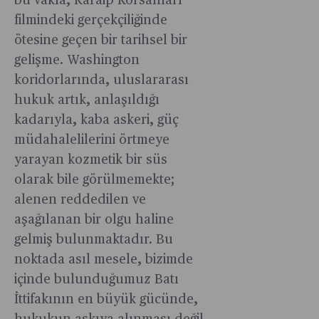
bu vakıa, Karaip Korsanları
filmindeki gerçekçiliğinde
ötesine geçen bir tarihsel bir
gelişme. Washington
koridorlarında, uluslararası
hukuk artık, anlaşıldığı
kadarıyla, kaba askeri, güç
müdahalelilerini örtmeye
yarayan kozmetik bir süs
olarak bile görülmemekte;
alenen reddedilen ve
aşağılanan bir olgu haline
gelmiş bulunmaktadır. Bu
noktada asıl mesele, bizimde
içinde bulunduğumuz Batı
İttifakının en büyük gücünde,