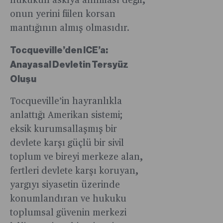
hukukun askıya alınması değil,
onun yerini fiilen korsan
mantığının almış olmasıdır.
Tocqueville’den ICE’a:
Anayasal Devletin Tersyüz
Oluşu
Tocqueville’in hayranlıkla
anlattığı Amerikan sistemi;
eksik kurumsallaşmış bir
devlete karşı güçlü bir sivil
toplum ve bireyi merkeze alan,
fertleri devlete karşı koruyan,
yargıyı siyasetin üzerinde
konumlandıran ve hukuku
toplumsal güvenin merkezi