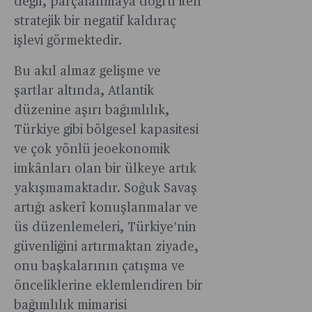
değil, parçalanmaya doğru iten
stratejik bir negatif kaldıraç
işlevi görmektedir.
Bu akıl almaz gelişme ve
şartlar altında, Atlantik
düzenine aşırı bağımlılık,
Türkiye gibi bölgesel kapasitesi
ve çok yönlü jeoekonomik
imkânları olan bir ülkeye artık
yakışmamaktadır. Soğuk Savaş
artığı askerî konuşlanmalar ve
üs düzenlemeleri, Türkiye’nin
güvenliğini artırmaktan ziyade,
onu başkalarının çatışma ve
önceliklerine eklemlendiren bir
bağımlılık mimarisi