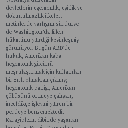
Westfalya düzeninin
devletlerin egemenlik, eşitlik ve
dokunulmazlık ilkeleri
metinlerde varlığını sürdürse
de Washington’da fiilen
hükmünü yitirdiği kesinleşmiş
görünüyor. Bugün ABD’de
hukuk, Amerikan kaba
hegemonik gücünü
meşrulaştırmak için kullanılan
bir zırh olmaktan çıkmış;
hegemonik paniği, Amerikan
çöküşünü örtmeye çalışan,
inceldikçe işlevini yitiren bir
perdeye benzemektedir.
Karayiplerin dibinde yaşanan