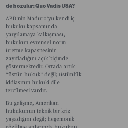
de bozulur: Quo Vadis USA?
ABD’nin Maduro’yu kendi iç
hukuku kapsamında
yargılamaya kalkışması,
hukukun evrensel norm
üretme kapasitesinin
zayıfladığını açık biçimde
göstermektedir. Ortada artık
“üstün hukuk” değil; üstünlük
iddiasının hukuki dile
tercümesi vardır.
Bu gelişme, Amerikan
hukukunun teknik bir kriz
yaşadığını değil; hegemonik
çözülme anlarında hukukun