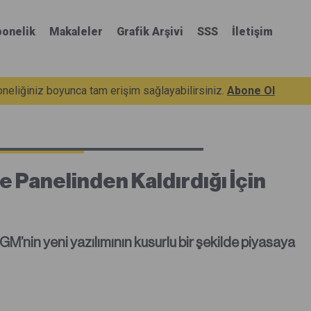
onelik
Makaleler
Grafik Arşivi
SSS
İletişim
eliğiniz boyunca tam erişim sağlayabilirsiniz.
Abone Ol
 Panelinden Kaldırdığı İçin
 GM’nin yeni yazılımının kusurlu bir şekilde piyasaya