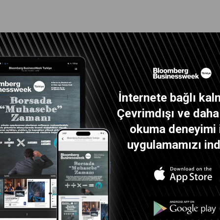
İnternete bağlı kal
Çevrimdışı ve daha i
okuma deneyimi 
uygulamamızı indi