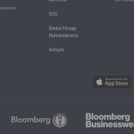
veriyorum.
SSS
Banka Hesap
Numaralarımız
İletişim