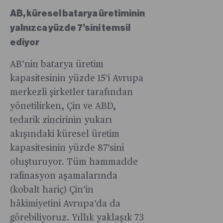
AB, küresel batarya üretiminin
yalnızca yüzde 7’sini temsil
ediyor
AB’nin batarya üretim
kapasitesinin yüzde 15’i Avrupa
merkezli şirketler tarafından
yönetilirken, Çin ve ABD,
tedarik zincirinin yukarı
akışındaki küresel üretim
kapasitesinin yüzde 87’sini
oluşturuyor. Tüm hammadde
rafinasyon aşamalarında
(kobalt hariç) Çin’in
hâkimiyetini Avrupa’da da
görebiliyoruz. Yıllık yaklaşık 73