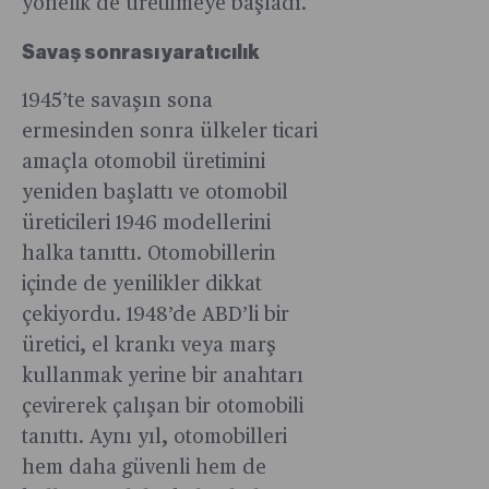
yönelik de üretilmeye başladı.
Savaş sonrası yaratıcılık
1945’te savaşın sona
ermesinden sonra ülkeler ticari
amaçla otomobil üretimini
yeniden başlattı ve otomobil
üreticileri 1946 modellerini
halka tanıttı. Otomobillerin
içinde de yenilikler dikkat
çekiyordu. 1948’de ABD’li bir
üretici, el krankı veya marş
kullanmak yerine bir anahtarı
çevirerek çalışan bir otomobili
tanıttı. Aynı yıl, otomobilleri
hem daha güvenli hem de