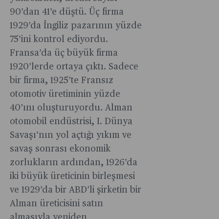
90’dan 41’e düştü. Üç firma
1929’da İngiliz pazarının yüzde
75’ini kontrol ediyordu.
Fransa’da üç büyük firma
1920’lerde ortaya çıktı. Sadece
bir firma, 1925’te Fransız
otomotiv üretiminin yüzde
40’ını oluşturuyordu. Alman
otomobil endüstrisi, I. Dünya
Savaşı’nın yol açtığı yıkım ve
savaş sonrası ekonomik
zorlukların ardından, 1926’da
iki büyük üreticinin birleşmesi
ve 1929’da bir ABD’li şirketin bir
Alman üreticisini satın
almasıyla yeniden