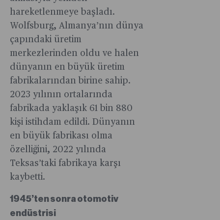
hareketlenmeye başladı.
Wolfsburg, Almanya’nın dünya
çapındaki üretim
merkezlerinden oldu ve halen
dünyanın en büyük üretim
fabrikalarından birine sahip.
2023 yılının ortalarında
fabrikada yaklaşık 61 bin 880
kişi istihdam edildi. Dünyanın
en büyük fabrikası olma
özelliğini, 2022 yılında
Teksas’taki fabrikaya karşı
kaybetti.
1945’ten sonra otomotiv
endüstrisi