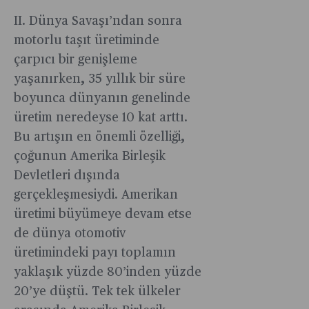
II. Dünya Savaşı’ndan sonra
motorlu taşıt üretiminde
çarpıcı bir genişleme
yaşanırken, 35 yıllık bir süre
boyunca dünyanın genelinde
üretim neredeyse 10 kat arttı.
Bu artışın en önemli özelliği,
çoğunun Amerika Birleşik
Devletleri dışında
gerçekleşmesiydi. Amerikan
üretimi büyümeye devam etse
de dünya otomotiv
üretimindeki payı toplamın
yaklaşık yüzde 80’inden yüzde
20’ye düştü. Tek tek ülkeler