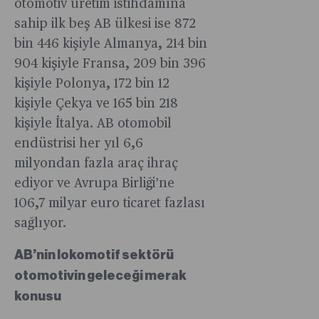
otomotiv üretim istihdamına
sahip ilk beş AB ülkesi ise 872
bin 446 kişiyle Almanya, 214 bin
904 kişiyle Fransa, 209 bin 396
kişiyle Polonya, 172 bin 12
kişiyle Çekya ve 165 bin 218
kişiyle İtalya. AB otomobil
endüstrisi her yıl 6,6
milyondan fazla araç ihraç
ediyor ve Avrupa Birliği’ne
106,7 milyar euro ticaret fazlası
sağlıyor.
AB’nin lokomotif sektörü
otomotivin geleceği merak
konusu