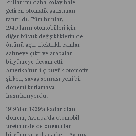
kullanımı daha kolay hale
getiren otomatik şanzıman
tanıtıldı. Tüm bunlar,
1940’ların otomobilleri için
diğer büyük değişikliklerin de
önünü açtı. Elektrikli camlar
sahneye çıktı ve arabalar
büyümeye devam etti.
Amerika’nın üç büyük otomotiv
şirketi, savaş sonrası yeni bir
dönemi kutlamaya
hazırlanıyordu.
1919’dan 1939’a kadar olan
dönem, Avrupa’da otomobil
üretiminde de önemli bir
büyümeye yol açarken, Avrupa