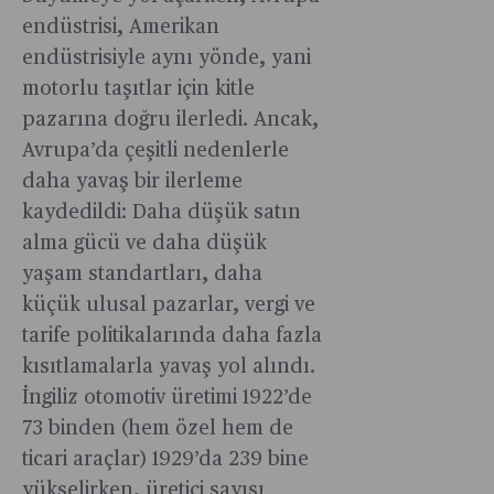
endüstrisi, Amerikan
endüstrisiyle aynı yönde, yani
motorlu taşıtlar için kitle
pazarına doğru ilerledi. Ancak,
Avrupa’da çeşitli nedenlerle
daha yavaş bir ilerleme
kaydedildi: Daha düşük satın
alma gücü ve daha düşük
yaşam standartları, daha
küçük ulusal pazarlar, vergi ve
tarife politikalarında daha fazla
kısıtlamalarla yavaş yol alındı.
İngiliz otomotiv üretimi 1922’de
73 binden (hem özel hem de
ticari araçlar) 1929’da 239 bine
yükselirken, üretici sayısı