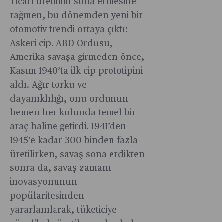
Ticari üretimin sona ermesine
rağmen, bu dönemden yeni bir
otomotiv trendi ortaya çıktı:
Askeri cip. ABD Ordusu,
Amerika savaşa girmeden önce,
Kasım 1940’ta ilk cip prototipini
aldı. Ağır torku ve
dayanıklılığı, onu ordunun
hemen her kolunda temel bir
araç haline getirdi. 1941’den
1945’e kadar 300 binden fazla
üretilirken, savaş sona erdikten
sonra da, savaş zamanı
inovasyonunun
popülaritesinden
yararlanılarak, tüketiciye