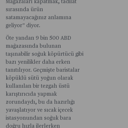
Mağazaları kapatmak, tadilat
sırasında ürün
satamayacağınız anlamına
geliyor” diyor.
Öte yandan 9 bin 500 ABD
mağazasında bulunan
taşınabilir soğuk köpürtücü gibi
bazı yenilikler daha erken
tanıtılıyor. Geçmişte baristalar
köpüklü sütü yoğun olarak
kullanılan bir tezgah üstü
karıştırıcıda yapmak
zorundaydı, bu da hazırlığı
yavaşlatıyor ve sıcak içecek
istasyonundan soğuk bara
doğru hızla ilerlerken