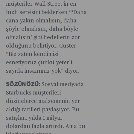
müşteriler Wall Street’in en
hızlı servisini beklerken “‘Daha
cana yakın olmalısın, daha
şöyle olmalısın, daha böyle
olmalısın’ gibi hedeflerin zor
olduğunu belirtiyor. Custer
“Biz zaten kendimizi
esnetiyoruz çünkü yeterli
sayıda insanımız yok” diyor.
SÖZÜN ÖZÜ:
Sosyal medyada
Starbucks müşterileri
düzinelerce malzemenin yer
aldığı tarifleri paylaşıyor. Bu
satışları yılda 1 milyar
dolardan fazla artırdı. Ama bu