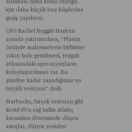
etkisiyle
alınması daha kolay olduğu
giderek
için daha küçük buz küplerine
zorlaşıyor.
geçiş yapılıyor.
CFO Rachel Ruggiri Haziran
ayında yatırımcılara, “Planın
özünde malzemelerin birbirine
yakın hale getirilmesi, tezgah
arkasındaki operasyonların
kolaylaştırılması var. Bu
şimdiye kadar yaşadığımız en
büyük revizyon” dedi.
Starbucks, birçok restoran gibi
Kovid 19’u sağ salim atlattı;
karantina döneminde düşen
satışlar, dünya yeniden