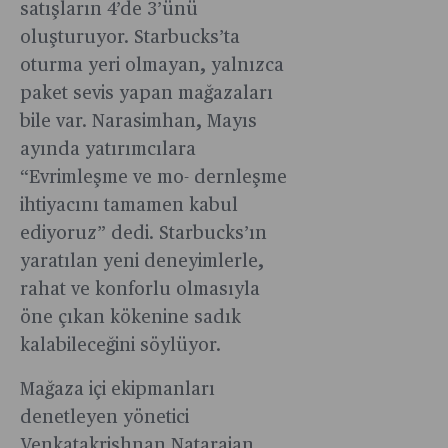
satışların 4’de 3’ünü
oluşturuyor. Starbucks’ta
oturma yeri olmayan, yalnızca
paket sevis yapan mağazaları
bile var. Narasimhan, Mayıs
ayında yatırımcılara
“Evrimleşme ve
mo- dernleşme
ihtiyacını tamamen kabul
ediyoruz” dedi. Starbucks’ın
yaratılan yeni deneyimlerle,
rahat ve konforlu olmasıyla
öne çıkan kökenine sadık
kalabileceğini söylüyor.
Mağaza içi ekipmanları
denetleyen yönetici
Venkatakrishnan Natarajan,