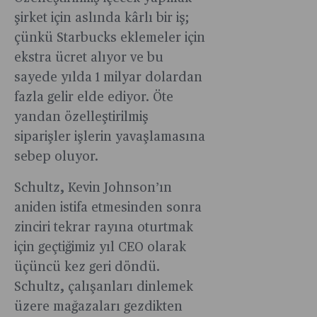
şirket için aslında kârlı bir iş;
çünkü Starbucks eklemeler için
ekstra ücret alıyor ve bu
sayede yılda 1 milyar dolardan
fazla gelir elde ediyor. Öte
yandan özelleştirilmiş
siparişler işlerin yavaşlamasına
sebep oluyor.
Schultz, Kevin Johnson’ın
aniden istifa etmesinden sonra
zinciri tekrar rayına oturtmak
için geçtiğimiz yıl CEO olarak
üçüncü kez geri döndü.
Schultz, çalışanları dinlemek
üzere mağazaları gezdikten