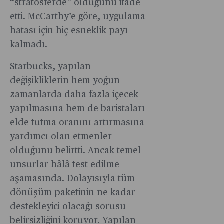
“stratosferde” olduğunu ifade
etti. McCarthy’e göre, uygulama
hatası için hiç esneklik payı
kalmadı.
Starbucks, yapılan
değişikliklerin hem yoğun
zamanlarda daha fazla içecek
yapılmasına hem de baristaları
elde tutma oranını artırmasına
yardımcı olan etmenler
olduğunu belirtti. Ancak temel
unsurlar hâlâ test edilme
aşamasında. Dolayısıyla tüm
dönüşüm paketinin ne kadar
destekleyici olacağı sorusu
belirsizliğini koruyor. Yapılan