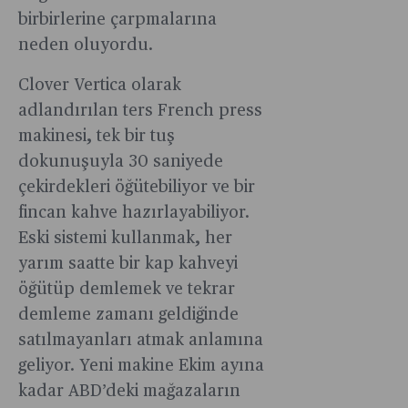
birbirlerine çarpmalarına
neden oluyordu.
Clover Vertica olarak
adlandırılan ters French press
makinesi, tek bir tuş
dokunuşuyla 30 saniyede
çekirdekleri öğütebiliyor ve bir
fincan kahve hazırlayabiliyor.
Eski sistemi kullanmak, her
yarım saatte bir kap kahveyi
öğütüp demlemek ve tekrar
demleme zamanı geldiğinde
satılmayanları atmak anlamına
geliyor. Yeni makine Ekim ayına
kadar ABD’deki mağazaların