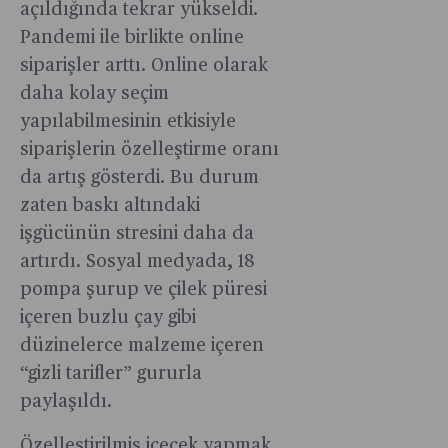
açıldığında tekrar yükseldi.
Pandemi ile birlikte online
siparişler arttı. Online olarak
daha kolay seçim
yapılabilmesinin etkisiyle
siparişlerin özelleştirme oranı
da artış gösterdi. Bu durum
zaten baskı altındaki
işgücünün stresini daha da
artırdı. Sosyal medyada, 18
pompa şurup ve çilek püresi
içeren buzlu çay gibi
düzinelerce malzeme içeren
“gizli tarifler” gururla
paylaşıldı.
Özelleştirilmiş içecek yapmak