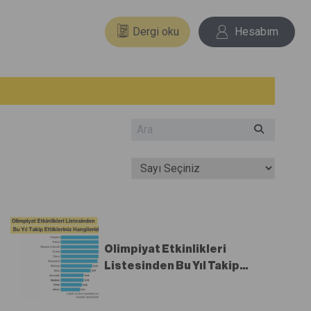
Dergi oku
Hesabım
Olimpiyat Etkinlikleri
Listesinden Bu Yıl Takip
Ettikleriniz Hangileridir?