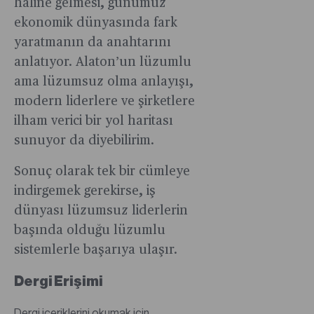
haline gelmesi, günümüz
ekonomik dünyasında fark
yaratmanın da anahtarını
anlatıyor. Alaton’un lüzumlu
ama lüzumsuz olma anlayışı,
modern liderlere ve şirketlere
ilham verici bir yol haritası
sunuyor da diyebilirim.
Sonuç olarak tek bir cümleye
indirgemek gerekirse, iş
dünyası lüzumsuz liderlerin
başında olduğu lüzumlu
sistemlerle başarıya ulaşır.
Dergi Erişimi
Dergi içeriklerini okumak için