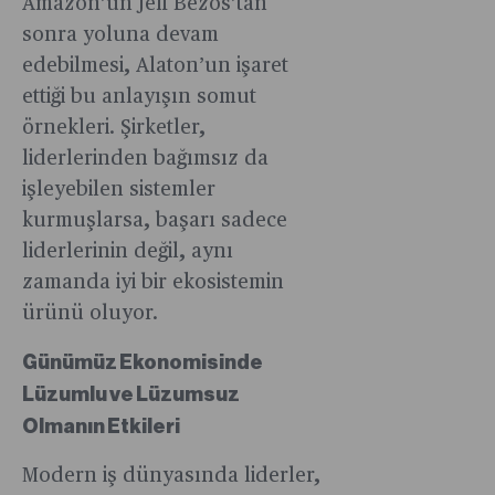
Amazon’un Jeff Bezos’tan
sonra yoluna devam
edebilmesi, Alaton’un işaret
ettiği bu anlayışın somut
örnekleri. Şirketler,
liderlerinden bağımsız da
işleyebilen sistemler
kurmuşlarsa, başarı sadece
liderlerinin değil, aynı
zamanda iyi bir ekosistemin
ürünü oluyor.
Günümüz Ekonomisinde
Lüzumlu ve Lüzumsuz
Olmanın Etkileri
Modern iş dünyasında liderler,