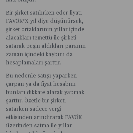
fark oluşur.
Bir şirket satılırken eder fiyatı
FAVÖK*X yıl diye düşünürsek,
şirket ortaklarının yıllar içinde
alacakları temettü ile şirketi
satarak peşin aldıkları paranın
zaman içindeki kaybını da
hesaplamaları şarttır.
Bu nedenle satışı yaparken
çarpan ya da fiyat hesabını
bunları dikkate alarak yapmak
şarttır. Özetle bir şirketi
satarken sadece vergi
etkisinden arındırarak FAVÖK
üzerinden satma ile yıllar