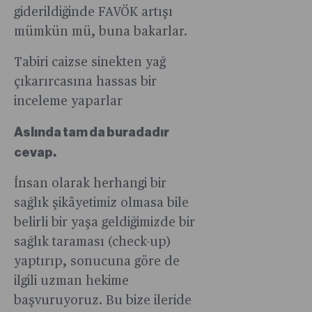
giderildiğinde FAVÖK artışı
mümkün mü, buna bakarlar.
Tabiri caizse sinekten yağ
çıkarırcasına hassas bir
inceleme yaparlar
Aslında tam da buradadır
cevap.
İnsan olarak herhangi bir
sağlık şikâyetimiz olmasa bile
belirli bir yaşa geldiğimizde bir
sağlık taraması (check-up)
yaptırıp, sonucuna göre de
ilgili uzman hekime
başvuruyoruz. Bu bize ileride