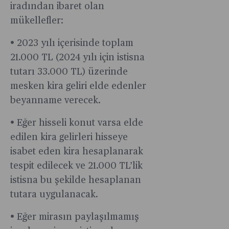
iradından ibaret olan
mükellefler:
• 2023 yılı içerisinde toplam
21.000 TL (2024 yılı için istisna
tutarı 33.000 TL) üzerinde
mesken kira geliri elde edenler
beyanname verecek.
• Eğer hisseli konut varsa elde
edilen kira gelirleri hisseye
isabet eden kira hesaplanarak
tespit edilecek ve 21.000 TL’lik
istisna bu şekilde hesaplanan
tutara uygulanacak.
• Eğer mirasın paylaşılmamış