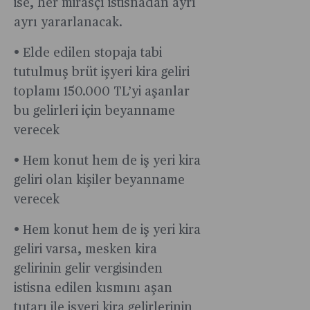
ise, her mirasçı istisnadan ayrı
ayrı yararlanacak.
• Elde edilen stopaja tabi
tutulmuş brüt işyeri kira geliri
toplamı 150.000 TL’yi aşanlar
bu gelirleri için beyanname
verecek
• Hem konut hem de iş yeri kira
geliri olan kişiler beyanname
verecek
• Hem konut hem de iş yeri kira
geliri varsa, mesken kira
gelirinin gelir vergisinden
istisna edilen kısmını aşan
tutarı ile işyeri kira gelirlerinin