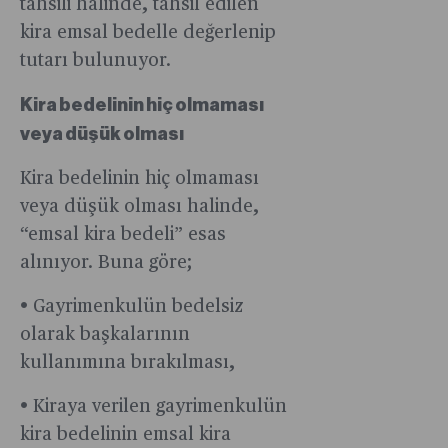
tahsili halinde, tahsil edilen
kira emsal bedelle değerlenip
tutarı bulunuyor.
Kira bedelinin hiç olmaması
veya düşük olması
Kira bedelinin hiç olmaması
veya düşük olması halinde,
“emsal kira bedeli” esas
alınıyor. Buna göre;
• Gayrimenkulün bedelsiz
olarak başkalarının
kullanımına bırakılması,
• Kiraya verilen gayrimenkulün
kira bedelinin emsal kira