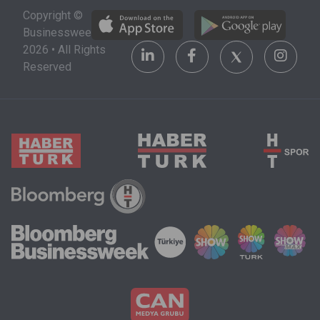
Copyright ©
Businessweek
2026 • All Rights
Reserved