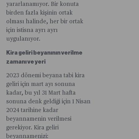
yararlanamıyor. Bir konuta
birden fazla kişinin ortak
olması halinde, her bir ortak
için istisna ayrı ayrı
uygulanıyor.
Kira geliri beyanının verilme
zamanı ve yeri
2023 dönemi beyana tabi kira
geliri için mart ayı sonuna
kadar, bu yıl 31 Mart hafta
sonuna denk geldiği için 1 Nisan
2024 tarihine kadar
beyannamenin verilmesi
gerekiyor. Kira geliri
beyannamenizi: