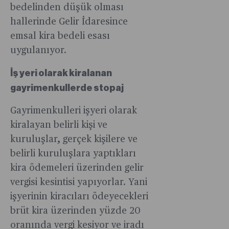
bedelinden düşük olması
hallerinde Gelir İdaresince
emsal kira bedeli esası
uygulanıyor.
İş yeri olarak kiralanan
gayrimenkullerde stopaj
Gayrimenkulleri işyeri olarak
kiralayan belirli kişi ve
kuruluşlar, gerçek kişilere ve
belirli kuruluşlara yaptıkları
kira ödemeleri üzerinden gelir
vergisi kesintisi yapıyorlar. Yani
işyerinin kiracıları ödeyecekleri
brüt kira üzerinden yüzde 20
oranında vergi kesiyor ve iradı