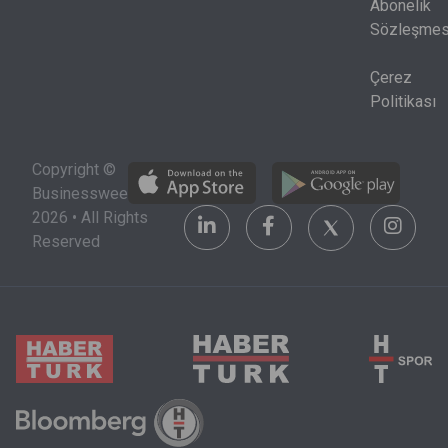
birlikte
Abonelik
okunmak
Sözleşmes
zorunda.
Çerez
Politikası
Copyright ©
Businessweek
2026 • All Rights
Reserved