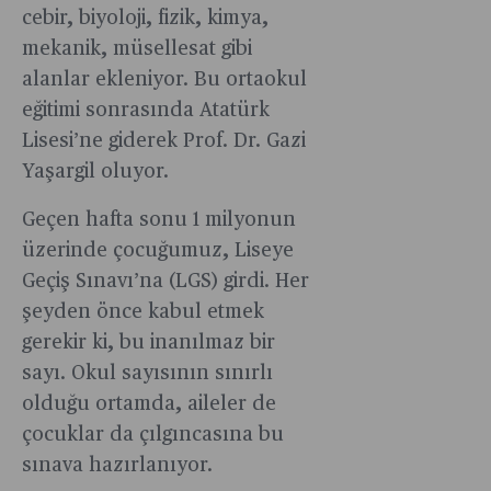
cebir, biyoloji, fizik, kimya,
mekanik, müsellesat gibi
alanlar ekleniyor. Bu ortaokul
eğitimi sonrasında Atatürk
Lisesi’ne giderek Prof. Dr. Gazi
Yaşargil oluyor.
Geçen hafta sonu 1 milyonun
üzerinde çocuğumuz, Liseye
Geçiş Sınavı’na (LGS) girdi. Her
şeyden önce kabul etmek
gerekir ki, bu inanılmaz bir
sayı. Okul sayısının sınırlı
olduğu ortamda, aileler de
çocuklar da çılgıncasına bu
sınava hazırlanıyor.