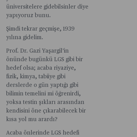
üniversitelere gidebilsinler diye
yapıyoruz bunu.
Şimdi tekrar geçmişe, 1939
yılına gidelim.
Prof. Dr. Gazi Yaşargil’in
önünde bugünkü LGS gibi bir
hedef olsa; acaba riyaziye,
fizik, kimya, tabiiye gibi
derslerde o gün yaptığı gibi
bilimin temelini mi öğrenirdi,
yoksa testin şıkları arasından
kendisini öne çıkarabilecek bir
kısa yol mu arardı?
Acaba önlerinde LGS hedefi