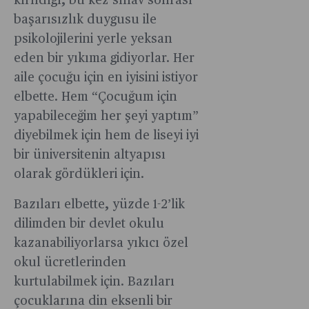
kırıldığı, bu kez sınav sonrası
başarısızlık duygusu ile
psikolojilerini yerle yeksan
eden bir yıkıma gidiyorlar. Her
aile çocuğu için en iyisini istiyor
elbette. Hem “Çocuğum için
yapabileceğim her şeyi yaptım”
diyebilmek için hem de liseyi iyi
bir üniversitenin altyapısı
olarak gördükleri için.
Bazıları elbette, yüzde 1-2’lik
dilimden bir devlet okulu
kazanabiliyorlarsa yıkıcı özel
okul ücretlerinden
kurtulabilmek için. Bazıları
çocuklarına din eksenli bir