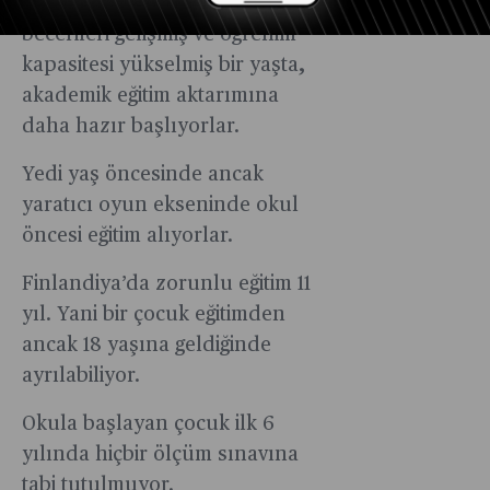
başlıyorlar. Böylece motor
becerileri gelişmiş ve öğrenim
kapasitesi yükselmiş bir yaşta,
akademik eğitim aktarımına
daha hazır başlıyorlar.
Yedi yaş öncesinde ancak
yaratıcı oyun ekseninde okul
öncesi eğitim alıyorlar.
Finlandiya’da zorunlu eğitim 11
yıl. Yani bir çocuk eğitimden
ancak 18 yaşına geldiğinde
ayrılabiliyor.
Okula başlayan çocuk ilk 6
yılında hiçbir ölçüm sınavına
tabi tutulmuyor.