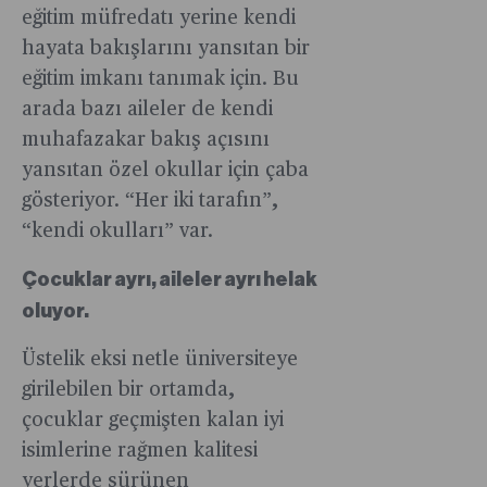
eğitim müfredatı yerine kendi
hayata bakışlarını yansıtan bir
eğitim imkanı tanımak için. Bu
arada bazı aileler de kendi
muhafazakar bakış açısını
yansıtan özel okullar için çaba
gösteriyor. “Her iki tarafın”,
“kendi okulları” var.
Çocuklar ayrı, aileler ayrı helak
oluyor.
Üstelik eksi netle üniversiteye
girilebilen bir ortamda,
çocuklar geçmişten kalan iyi
isimlerine rağmen kalitesi
yerlerde sürünen