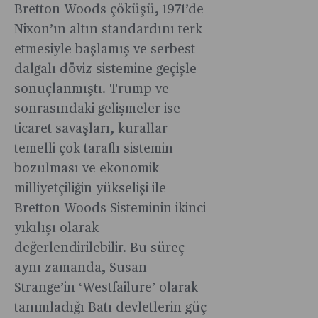
Bretton Woods çöküşü, 1971’de
Nixon’ın altın standardını terk
etmesiyle başlamış ve serbest
dalgalı döviz sistemine geçişle
sonuçlanmıştı. Trump ve
sonrasındaki gelişmeler ise
ticaret savaşları, kurallar
temelli çok taraflı sistemin
bozulması ve ekonomik
milliyetçiliğin yükselişi ile
Bretton Woods Sisteminin ikinci
yıkılışı olarak
değerlendirilebilir. Bu süreç
aynı zamanda, Susan
Strange’in ‘Westfailure’ olarak
tanımladığı Batı devletlerin güç