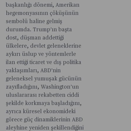
önerileri
başkanlığı dönemi, Amerikan
sıralanıyor.
hegemonyasının çöküşünün
sembolü haline gelmiş
durumda. Trump’ın başta
dost, düşman addettiği
ülkelere, devlet geleneklerine
aykırı üslup ve yöntemlerle
ilan ettiği ticaret ve dış politika
yaklaşımları, ABD’nin
geleneksel yumuşak gücünün
zayıfladığını, Washington’un
uluslararası rekabetten ciddi
şekilde korkmaya başladığını,
ayrıca küresel ekonomideki
görece güç dinamiklerinin ABD
aleyhine yeniden şekillendiğini