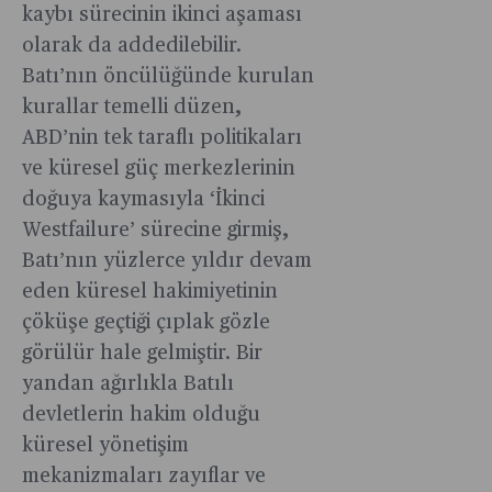
kaybı sürecinin ikinci aşaması
olarak da addedilebilir.
Batı’nın öncülüğünde kurulan
kurallar temelli düzen,
ABD’nin tek taraflı politikaları
ve küresel güç merkezlerinin
doğuya kaymasıyla ‘İkinci
Westfailure’ sürecine girmiş,
Batı’nın yüzlerce yıldır devam
eden küresel hakimiyetinin
çöküşe geçtiği çıplak gözle
görülür hale gelmiştir. Bir
yandan ağırlıkla Batılı
devletlerin hakim olduğu
küresel yönetişim
mekanizmaları zayıflar ve