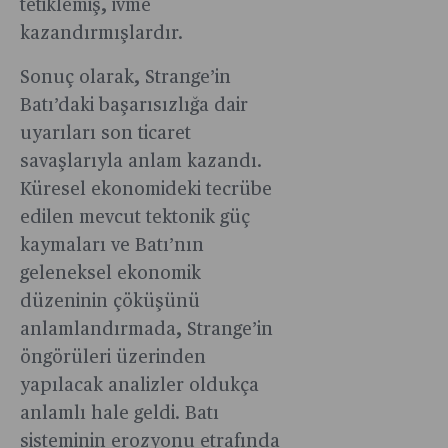
tetiklemiş, ivme
kazandırmışlardır.
Sonuç olarak, Strange’in
Batı’daki başarısızlığa dair
uyarıları son ticaret
savaşlarıyla anlam kazandı.
Küresel ekonomideki tecrübe
edilen mevcut tektonik güç
kaymaları ve Batı’nın
geleneksel ekonomik
düzeninin çöküşünü
anlamlandırmada, Strange’in
öngörüleri üzerinden
yapılacak analizler oldukça
anlamlı hale geldi. Batı
sisteminin erozyonu etrafında