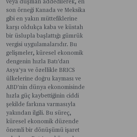
veya düşman addedilerek, en
son örneği Kanada ve Meksika
gibi en yakın müttefiklerine
karşı oldukça kaba ve küstah
bir üslupla başlattığı gümrük
vergisi uygulamalarıdır. Bu
gelişmeler, küresel ekonomik
dengenin hızla Batı’dan
Asya’ya ve özellikle BRICS
ülkelerine doğru kayması ve
ABD’nin dünya ekonomisinde
hızla güç kaybettiğinin ciddi
şekilde farkına varmasıyla
yakından ilgili. Bu süreç,
küresel ekonomik düzende
önemli bir dönüşümü işaret