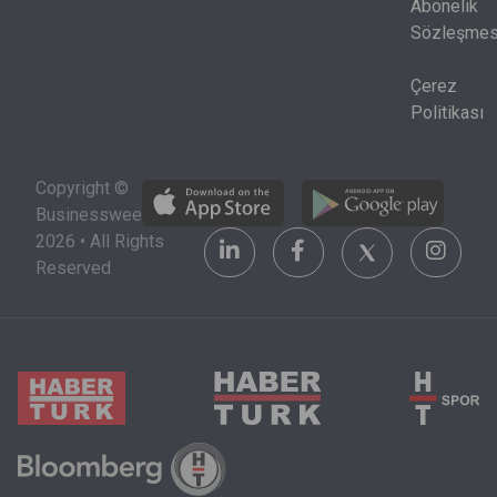
birlikte
Abonelik
okunmak
Sözleşmes
zorunda.
Çerez
Politikası
Copyright ©
Businessweek
2026 • All Rights
Reserved