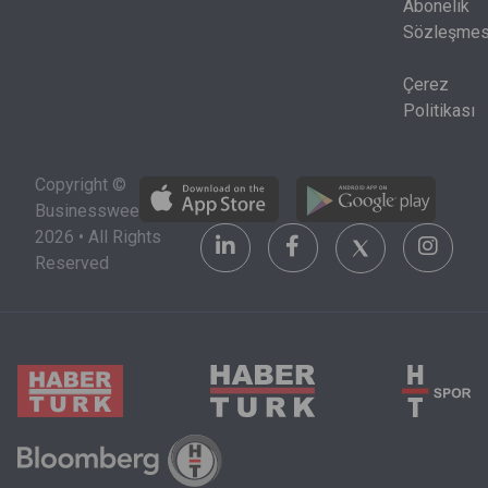
birlikte
Abonelik
okunmak
Sözleşmes
zorunda.
Çerez
Politikası
Copyright ©
Businessweek
2026 • All Rights
Reserved