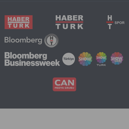
zorunda.