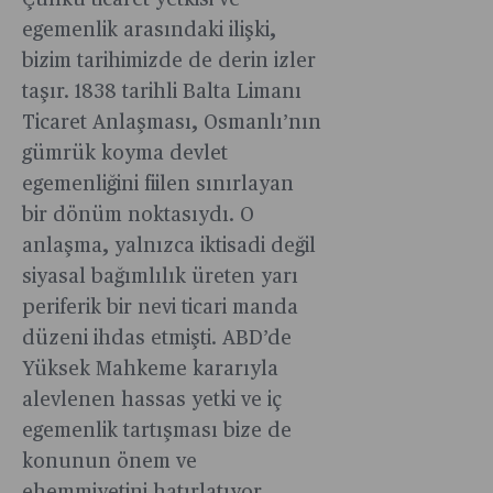
Çünkü ticaret yetkisi ve
egemenlik arasındaki ilişki,
bizim tarihimizde de derin izler
taşır. 1838 tarihli Balta Limanı
Ticaret Anlaşması, Osmanlı’nın
gümrük koyma devlet
egemenliğini fiilen sınırlayan
bir dönüm noktasıydı. O
anlaşma, yalnızca iktisadi değil
siyasal bağımlılık üreten yarı
periferik bir nevi ticari manda
düzeni ihdas etmişti. ABD’de
Yüksek Mahkeme kararıyla
alevlenen hassas yetki ve iç
egemenlik tartışması bize de
konunun önem ve