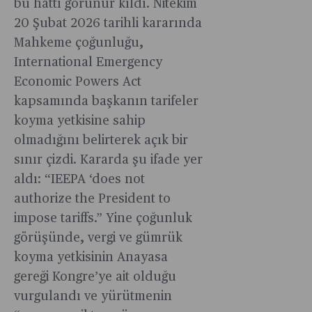
bu hattı görünür kıldı. Nitekim
20 Şubat 2026 tarihli kararında
Mahkeme çoğunluğu,
International Emergency
Economic Powers Act
kapsamında başkanın tarifeler
koyma yetkisine sahip
olmadığını belirterek açık bir
sınır çizdi. Kararda şu ifade yer
aldı: “IEEPA ‘does not
authorize the President to
impose tariffs.” Yine çoğunluk
görüşünde, vergi ve gümrük
koyma yetkisinin Anayasa
gereği Kongre’ye ait olduğu
vurgulandı ve yürütmenin