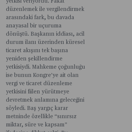
yetkisi veriyordu. Fakat
düzenlemek ile vergilendirmek
arasındaki fark, bu davada
anayasal bir uçuruma
dönüştü. Başkanın iddiası, acil
durum ilanı üzerinden küresel
ticaret akışını tek başına
yeniden şekillendirme
yetkisiydi. Mahkeme çoğunluğu
ise bunun Kongre’ye ait olan
vergi ve ticaret düzenleme
yetkisini fiilen yürütmeye
devretmek anlamına geleceğini
söyledi. Baş yargıç karar
metninde özellikle “sınırsız
miktar, süre ve kapsam”