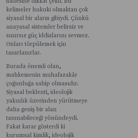
ifadesine dikkat çekti. Bu
kelimeler hukuki olmaktan çok
siyasal bir alarm gibiydi. Çünkü
anayasal sistemler belirsiz ve
sınırsız güç iddialarını sevmez.
Onları törpülemek için
tasarlanırlar.
Burada önemli olan,
mahkemenin muhafazakâr
çoğunluğa sahip olmasıdır.
Siyasal beklenti, ideolojik
yakınlık üzerinden yürütmeye
daha geniş bir alan
tanınabileceği yönündeydi.
Fakat karar gösterdi ki
kurumsal kimlik, ideolojik