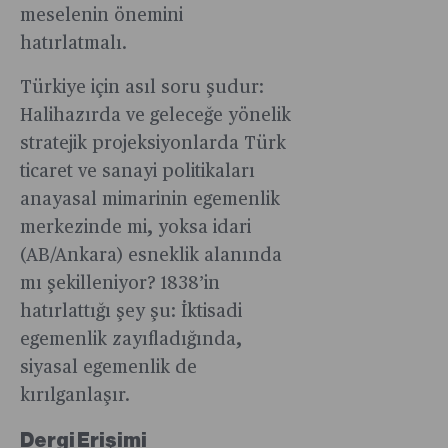
meselenin önemini
hatırlatmalı.
Türkiye için asıl soru şudur:
Halihazırda ve geleceğe yönelik
stratejik projeksiyonlarda Türk
ticaret ve sanayi politikaları
anayasal mimarinin egemenlik
merkezinde mi, yoksa idari
(AB/Ankara) esneklik alanında
mı şekilleniyor? 1838’in
hatırlattığı şey şu: İktisadi
egemenlik zayıfladığında,
siyasal egemenlik de
kırılganlaşır.
Dergi Erişimi