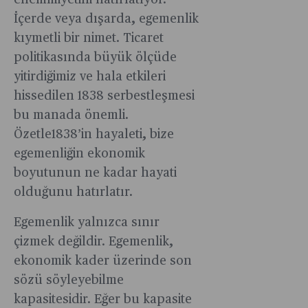
ehemmiyetini hatırlatıyor.
İçerde veya dışarda, egemenlik
kıymetli bir nimet. Ticaret
politikasında büyük ölçüde
yitirdiğimiz ve hala etkileri
hissedilen 1838 serbestleşmesi
bu manada önemli.
Özetle1838’in hayaleti, bize
egemenliğin ekonomik
boyutunun ne kadar hayati
olduğunu hatırlatır.
Egemenlik yalnızca sınır
çizmek değildir. Egemenlik,
ekonomik kader üzerinde son
sözü söyleyebilme
kapasitesidir. Eğer bu kapasite