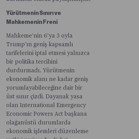
Yürütmenin Sınırı ve
Mahkemenin Freni
Mahkeme’nin 6’ya 3 oyla
Trump’ın geniş kapsamlı
tarifelerini iptal etmesi yalnızca
bir politika tercihini
durdurmadı. Yürütmenin
ekonomik alanı ne kadar geniş
yorumlayabileceğine dair bir
üst sınır çizdi. Dayanak yasa
olan International Emergency
Economic Powers Act başkana
olağanüstü durumlarda
ekonomik işlemleri düzenleme