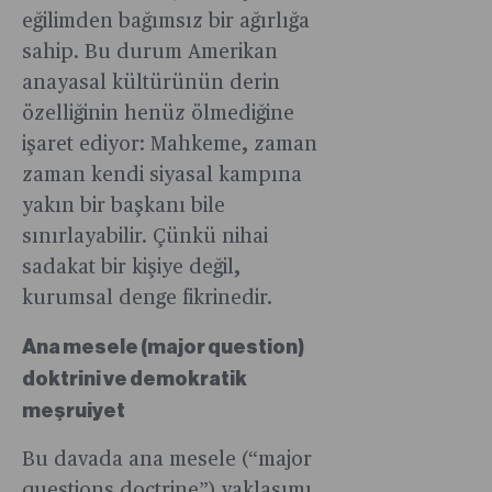
eğilimden bağımsız bir ağırlığa
sahip. Bu durum Amerikan
anayasal kültürünün derin
özelliğinin henüz ölmediğine
işaret ediyor: Mahkeme, zaman
zaman kendi siyasal kampına
yakın bir başkanı bile
sınırlayabilir. Çünkü nihai
sadakat bir kişiye değil,
kurumsal denge fikrinedir.
Ana mesele (major question)
doktrini ve demokratik
meşruiyet
Bu davada ana mesele (“major
questions doctrine”) yaklaşımı