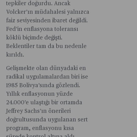
tepkiler doğurdu. Ancak
Volcker’ın müdahalesi yalnızca
faiz seviyesinden ibaret değildi.
Fed’in enflasyona toleransı
köklü biçimde değişti.
Beklentiler tam da bu nedenle
kırıldı.
Gelişmekte olan dünyadaki en
radikal uygulamalardan biri ise
1985 Bolivya’sında gözlendi.
Yıllık enflasyonun yüzde
24.000’e ulaştığı bir ortamda
Jeffrey Sachs’ın önerileri
doğrultusunda uygulanan sert
program, enflasyonu kısa