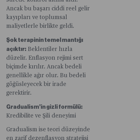
sürede kontrol altına aldı.
Ancak bu başarı ciddi reel gelir
kayıpları ve toplumsal
maliyetlerle birlikte geldi.
Şok terapinin temel mantığı
açıktır:
Beklentiler hızla
düzelir. Enflasyon rejimi sert
biçimde kırılır. Ancak bedeli
genellikle ağır olur. Bu bedeli
göğüsleyecek bir irade
gerektirir.
Gradualism’in gizli formülü:
Kredibilite ve Şili deneyimi
Gradualism ise teori düzeyinde
en zarif dezenflasyon stratejisi