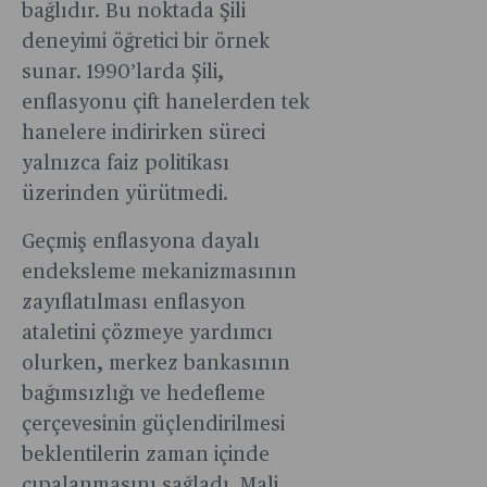
bağlıdır. Bu noktada Şili
deneyimi öğretici bir örnek
sunar. 1990’larda Şili,
enflasyonu çift hanelerden tek
hanelere indirirken süreci
yalnızca faiz politikası
üzerinden yürütmedi.
Geçmiş enflasyona dayalı
endeksleme mekanizmasının
zayıflatılması enflasyon
ataletini çözmeye yardımcı
olurken, merkez bankasının
bağımsızlığı ve hedefleme
çerçevesinin güçlendirilmesi
beklentilerin zaman içinde
çıpalanmasını sağladı. Mali