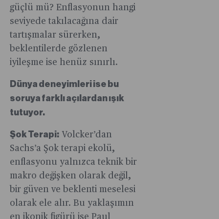
güçlü mü? Enflasyonun hangi
seviyede takılacağına dair
tartışmalar sürerken,
beklentilerde gözlenen
iyileşme ise henüz sınırlı.
Dünya deneyimleri ise bu
soruya farklı açılardan ışık
tutuyor.
Şok Terapi:
Volcker’dan
Sachs’a Şok terapi ekolü,
enflasyonu yalnızca teknik bir
makro değişken olarak değil,
bir güven ve beklenti meselesi
olarak ele alır. Bu yaklaşımın
en ikonik figürü ise Paul