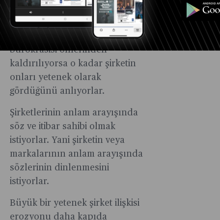
Yetenek olarak görüldüğünü
en çok buradan anlıyor, ne
kadar standart şirket
bürokrasisi önlerinden
kaldırılıyorsa o kadar şirketin
onları yetenek olarak
gördüğünü anlıyorlar.
Şirketlerinin anlam arayışında
söz ve itibar sahibi olmak
istiyorlar. Yani şirketin veya
markalarının anlam arayışında
sözlerinin dinlenmesini
istiyorlar.
Büyük bir yetenek şirket ilişkisi
erozyonu daha kapıda