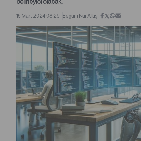
belirleyici olacak.
15 Mart 2024 08:29
Begüm Nur Alkış